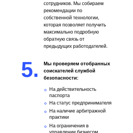
сотрудников. Мы собираем
рекомендации по
собственной технологии,
которая позволяет получить
максимально подробную
обратную связь от
предыдущих работодателей.
5.
Мы проверяем отобранных
соискателей службой
безопасности:
На действительность
°
паспорта
На статус предпринимателя
°
На наличие арбитражной
°
практики
На ограничения в
°
управлении бизнесом