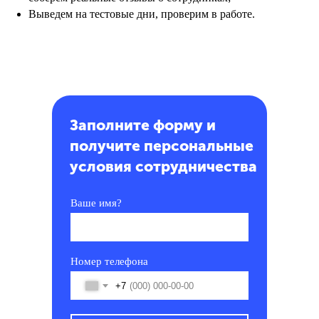
Выведем на тестовые дни, проверим в работе.
Заполните форму и
получите персональные
условия сотрудничества
Ваше имя?
Номер телефона
+7