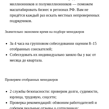
миллионников и полумиллионников — поможем
масштабировать бизнес в регионах РФ. Вам не
придётся каждый раз искать местных непроверенных
подрядчиков.
Значительно экономим время на подборе менеджеров
За 4 часа на групповом собеседовании оценим 8–15
отобранных соискателей;
Собеседовать их индивидуально заняло бы у вас от
месяца до квартала.
.
Проверяем отобранных менеджеров
2 службы безопасности: проверим долги, судимости,
юрлица, трудовую, соцсети;
Проверка рекомендаций: обзвоним работодателей и
соберем реальные отзывы о сотрудниках;