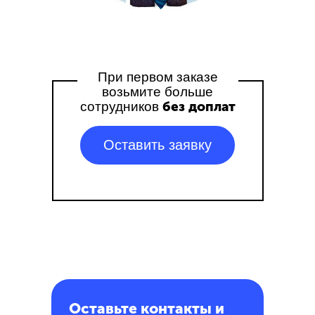
При первом заказе
возьмите больше
без доплат
сотрудников
Оставить заявку
7 причин
Оставьте контакты и