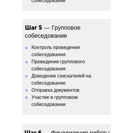
собеседование
Шаг 5
— Групповое
собеседование
Контроль проведения
°
собеседования
Проведение группового
°
собеседования
Доведение соискателей на
°
собеседование
°
Отправка документов
°
Участие в групповом
собеседовании
Шаг 6
— Финализация работы