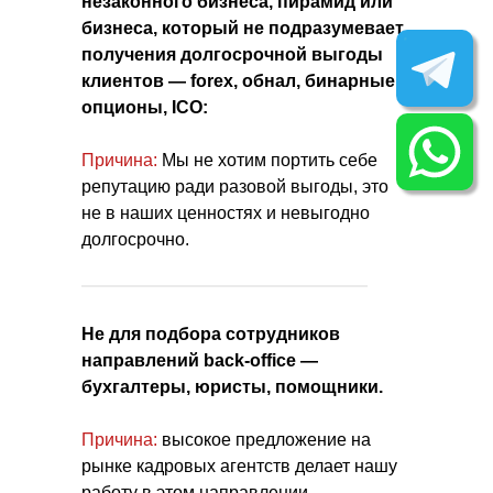
незаконного бизнеса, пирамид или
бизнеса, который не подразумевает
получения долгосрочной выгоды
клиентов — forex, oбнал, бинарные
опционы, ICO:
Причина:
Мы не хотим портить себе
репутацию ради разовой выгоды, это
не в наших ценностях и невыгодно
долгосрочно.
Не для подбора сотрудников
направлений back-office —
бухгалтеры, юристы, помощники.
Причина:
высокое предложение на
рынке кадровых агентств делает нашу
работу в этом направлении