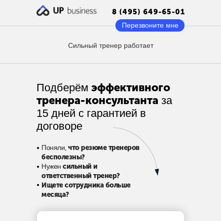
8 (495) 649-65-01
Перезвоните мне
Сильный тренер работает
эффективного
Подберём
тренера-консультанта
за
15 дней с гарантией в
договоре
•
Поняли,
что резюме тренеров
бесполезны?
•
Нужен
сильный и
ответственный тренер?
•
Ищете сотрудника больше
месяца?