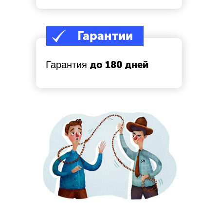
России
и находим ценные кадры
Гарантии
7
до 180 дней
Гарантия
Многоступенчатый отбор
сотрудников
руководящего звена