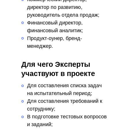
°
Многоступенчатый отбор
директор по развитию,
сотрудников
руководитель отдела продаж;
руководящего звена
Финансовый директор,
°
финансовый аналитик;
Продукт-оунер, бренд-
°
менеджер.
Для чего Эксперты
участвуют в проекте
Для составления списка задач
°
на испытательный период;
Для составления требований к
°
сотруднику;
В подготовке тестовых вопросов
°
и заданий;