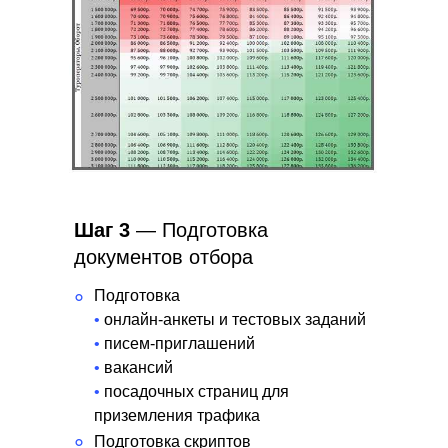
Шаг 3
— Подготовка
документов отбора
Подготовка
°
•
онлайн-анкеты и тестовых заданий
•
писем-приглашений
•
вакансий
•
посадочных страниц для
приземления трафика
°
Подготовка скриптов