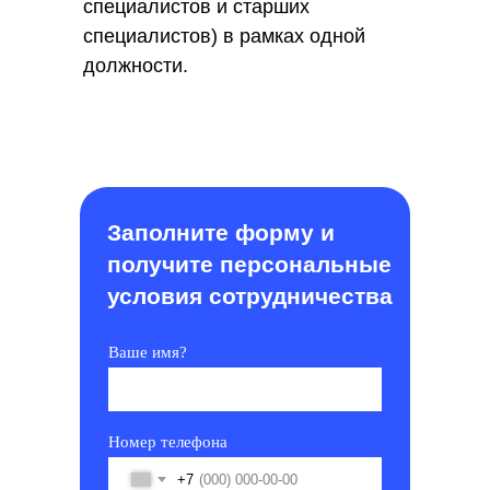
специалистов и старших
специалистов) в рамках одной
должности.
Заполните форму и
получите персональные
условия сотрудничества
Ваше имя?
Номер телефона
+7