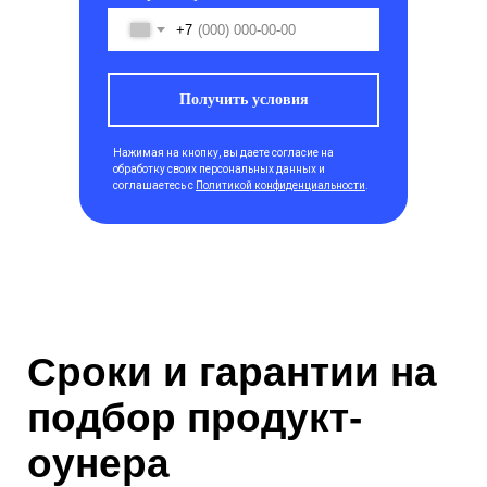
+7
Получить условия
Нажимая на кнопку, вы даете согласие на
обработку своих персональных данных и
соглашаетесь с
Политикой конфиденциальности
.
Сроки и гарантии на
подбор продукт-
оунера