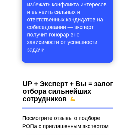
избежать конфликта интересов
и выявить сильных и
ответственных кандидатов на
собеседовании — эксперт
получит гонорар вне
зависимости от успешности
задачи
UP + Эксперт + Вы = залог
отбора сильнейших
сотрудников
Посмотрите отзывы о подборе
РОПа с приглашенным экспертом