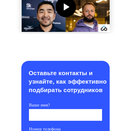
Оставьте контакты и
узнайте, как эффективно
подбирать сотрудников
Ваше имя?
Номер телефона