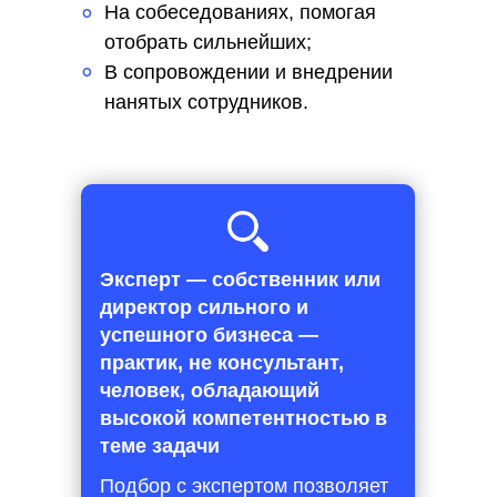
На собеседованиях, помогая
°
отобрать сильнейших;
В сопровождении и внедрении
°
нанятых сотрудников.
Эксперт — собственник или
директор сильного и
успешного бизнеса —
практик, не консультант,
человек, обладающий
высокой компетентностью в
теме задачи
Подбор с экспертом позволяет