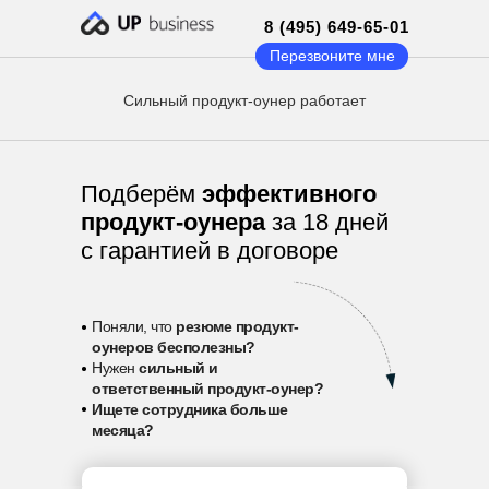
8 (495) 649-65-01
Перезвоните мне
Сильный продукт-оунер работает
Подберём
эффективного
продукт-оунера
за 18 дней
с гарантией в договоре
•
Поняли, что
резюме продукт-
оунеров бесполезны?
•
Нужен
сильный и
ответственный продукт-оунер?
•
Ищете сотрудника больше
месяца?