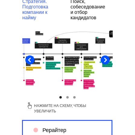
Стратегия.
Поиск,
Подготовка
собеседование
компании к
и отбор
найму
кандидатов
НАЖМИТЕ НА СХЕМУ, ЧТОБЫ
УВЕЛИЧИТЬ
Рерайтер