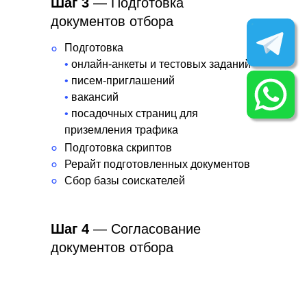
Шаг 3
— Подготовка
документов отбора
Подготовка
°
•
онлайн-анкеты и тестовых заданий
•
писем-приглашений
•
вакансий
•
посадочных страниц для
приземления трафика
°
Подготовка скриптов
°
Рерайт подготовленных документов
°
Сбор базы соискателей
Шаг 4
— Согласование
документов отбора