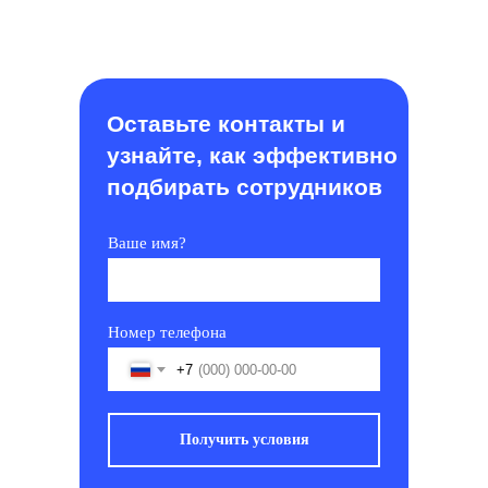
Оставьте контакты и
узнайте, как эффективно
подбирать сотрудников
Ваше имя?
Номер телефона
+7
Получить условия