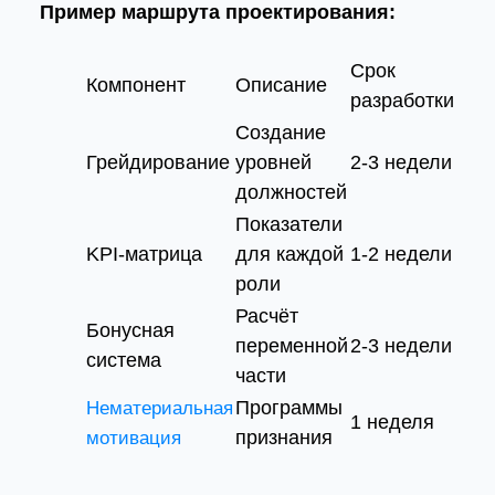
Пример маршрута проектирования:
Срок
Компонент
Описание
разработки
Создание
Грейдирование
уровней
2-3 недели
должностей
Показатели
KPI-матрица
для каждой
1-2 недели
роли
Расчёт
Бонусная
переменной
2-3 недели
система
части
Программы
Нематериальная
1 неделя
признания
мотивация