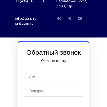
+7 (495) 649-65-01
Варшавское шоссе,
дом 1, стр. 6
info@upinc.ru
pr@upinc.ru
Обратный звонок
Оставьте заявку