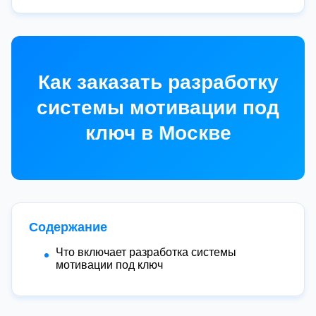
Как заказать разработку
системы мотивации под
ключ в Москве
Содержание
Что включает разработка системы
мотивации под ключ