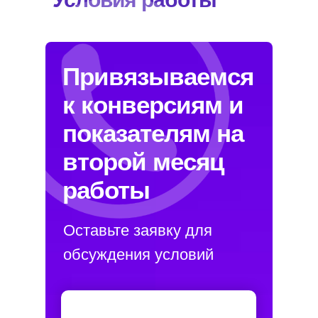
Привязываемся
к конверсиям и
показателям на
второй месяц
работы
Оставьте заявку для
обсуждения условий