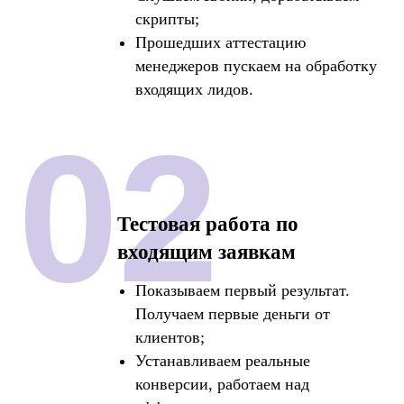
скрипты;
Прошедших аттестацию
менеджеров пускаем на обработку
ter
входящих лидов.
02
Тестовая работа по
входящим заявкам
Показываем первый результат.
Получаем первые деньги от
клиентов;
Устанавливаем реальные
конверсии, работаем над