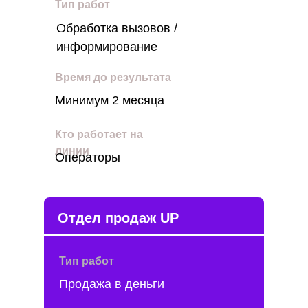
Тип работ
Обработка вызовов /
информирование
Время до результата
Минимум 2 месяца
Кто работает на
линии
Операторы
Отдел продаж UP
Тип работ
Продажа в деньги