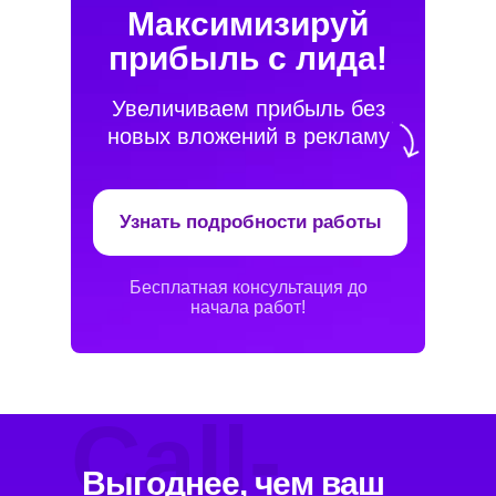
Максимизируй
прибыль с лида!
Увеличиваем прибыль без
новых вложений в рекламу
Узнать подробности работы
Бесплатная консультация до
начала работ!
Call-
Выгоднее, чем ваш