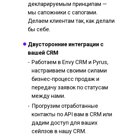
декларируемым принципам —
мы сапожники с сапогами.
Делаем клиентам так, как делали
бы себе.
Двусторонние интеграции с
вашей CRM
-
Работаем в Envy CRM и Pyrus,
настраиваем своими силами
бизнес-процесс продаж и
передачу заявок по статусам
между нами.
-
Прогрузим отработанные
контакты по API вам в CRM или
дадим доступ для ваших
сейлзов в нашу CRM.