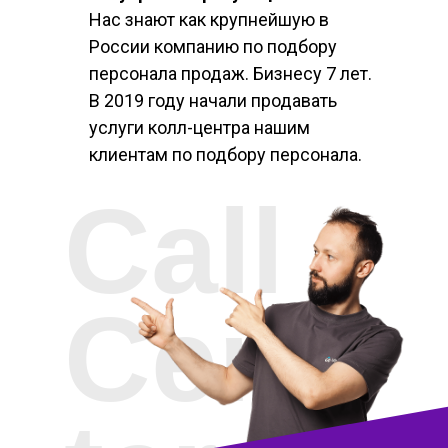
Нас знают как крупнейшую в
России компанию по подбору
персонала продаж. Бизнесу 7 лет.
В 2019 году начали продавать
услуги колл-центра нашим
клиентам по подбору персонала.
Call
Cen