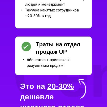
людей и менеджмент
•
Текучка нанятых сотрудников
~20-30% в год
Траты на отдел
Ce
продаж UP
•
Абонентка + привязка к
результатам продаж
Это на
20-30%
дешевле