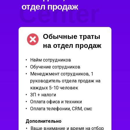
Center
отдел продаж
UP
Обычные траты
на отдел продаж
•
Найм сотрудников
•
Обучение сотрудников
•
Менеджмент сотрудников, 1
руководитель отдела продаж на
•
каждых 5-10 человек
•
ЗП + налоги
•
•
Оплата офиса и техники
•
•
Оплата телефонии, CRM, смс
•
Дополнительно
•
Ваше внимание и время на отбор