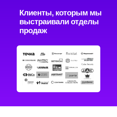
Клиенты, которым мы
выстраивали отделы
продаж