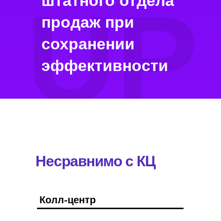
UP
штатного отдела
продаж при
сохранении
эффективности
Несравнимо с КЦ
Колл-центр