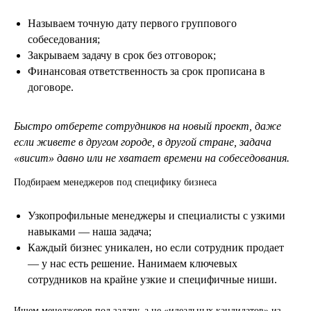
Называем точную дату первого группового
собеседования;
Закрываем задачу в срок без отговорок;
Финансовая ответственность за срок прописана в
договоре.
Быстро отберете сотрудников на новый проект, даже
если живете в другом городе, в другой стране, задача
«висит» давно или не хватает времени на собеседования.
Подбираем менеджеров под специфику бизнеса
Узкопрофильные менеджеры и специалисты с узкими
навыками — наша задача;
Каждый бизнес уникален, но если сотрудник продает
— у нас есть решение. Нанимаем ключевых
сотрудников на крайне узкие и специфичные ниши.
Ищем менеджеров под задачу, а не «идеальных кандидатов» из