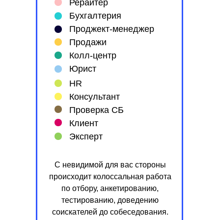
Рерайтер
Бухгалтерия
Проджект-менеджер
Продажи
Колл-центр
Юрист
HR
Консультант
Проверка СБ
Клиент
Эксперт
С невидимой для вас стороны
происходит колоссальная работа
по отбору, анкетированию,
тестированию, доведению
соискателей до собеседования.