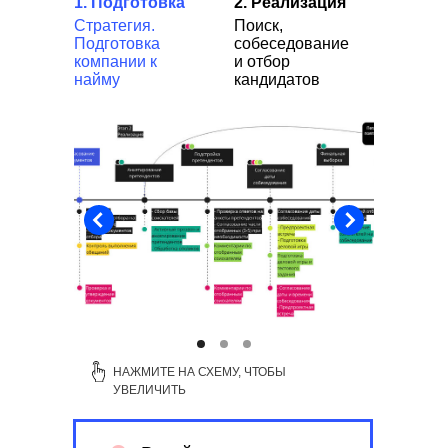
1. Подготовка
2.
Реализация
Стратегия.
Поиск,
Подготовка
собеседование
компании к
и отбор
найму
кандидатов
НАЖМИТЕ НА СХЕМУ, ЧТОБЫ
УВЕЛИЧИТЬ