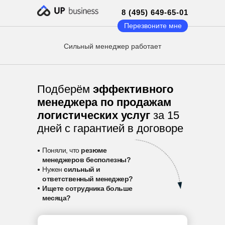
8 (495) 649-65-01
Перезвоните мне
Сильный менеджер работает
Подберём
эффективного
менеджера по продажам
логистических услуг
за 15
дней с гарантией в договоре
•
Поняли, что
резюме
менеджеров бесполезны?
•
Нужен
сильный и
ответственный менеджер?
•
Ищете сотрудника больше
месяца?