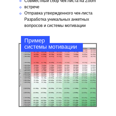
°
Совместный сбор чек-листа на Zoom
встрече
°
Отправка утвержденного чек-листа
°
Разработка уникальных анкетных
вопросов и системы мотивации
Пример
системы мотивации