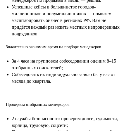
менеджеров по продажам в месяц — решим.
Успешные кейсы в большинстве городов-
миллионников и полумиллионников — поможем
масштабировать бизнес в регионах РФ. Вам не
придётся каждый раз искать местных непроверенных
подрядчиков.
Значительно экономим время на подборе менеджеров
За 4 часа на групповом собеседовании оценим 8–15
отобранных соискателей;
Собеседовать их индивидуально заняло бы у вас от
месяца до квартала.
.
Проверяем отобранных менеджеров
2 службы безопасности: проверим долги, судимости,
юрлица, трудовую, соцсети;