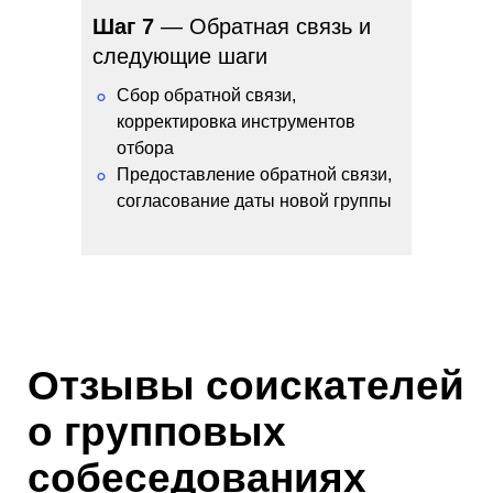
Шаг 7
— Обратная связь и
следующие шаги
Сбор обратной связи,
°
корректировка инструментов
отбора
Предоставление обратной связи,
°
согласование даты новой группы
Отзывы соискателей
о групповых
собеседованиях