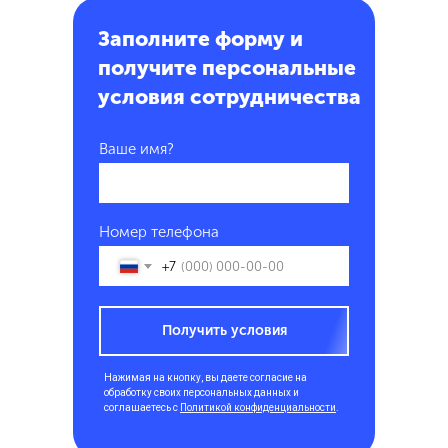
Заполните форму и
получите персональные
условия сотрудничества
Ваше имя?
Номер телефона
+7
Получить условия
Нажимая на кнопку, вы даете согласие на
обработку своих персональных данных и
соглашаетесь с
Политикой конфиденциальности
.