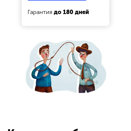
Многоступенчатый отбор
сотрудников
Гарантия
до 180 дней
руководящего звена